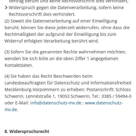
Vertrag beruht und keine Rechtsvorschrift dies verhindert,
Widerspruch gegen die Datenverarbeitung, sofern keine
Rechtsvorschrift dies verhindert.
(2) Soweit die Datenverarbeitung auf einer Einwilligung
beruht, können Sie diese jederzeit widerrufen, ohne dass die
Rechtmäßigkeit der aufgrund der Einwilligung bis zum
Widerruf erfolgten Verarbeitung berührt wird.
(3) Sofern Sie die genannten Rechte wahrnehmen möchten,
wenden Sie sich bitte an die oben Ziffer 1 angegebenen
Kontaktdaten.
(4) Sie haben das Recht Beschwerden beim
Landesbeauftragten für Datenschutz und Informationsfreiheit
Mecklenburg-Vorpommern zu erheben: Postanschrift: Schloss
Schwerin, Lennéstraße 1, 19053 Schwerin, Tel.: 0385 / 59494-0
oder E-Mail:
info@datenschutz-mv.de
;
www.datenschutz-
mv.de
.
8. Widerspruchsrecht