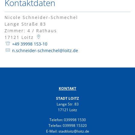
Kontaktdaten
Nicole Schneider-Schmechel
Lange Straße 83
Zimmer: 4 / Rathaus
17121
Loitz
+49 39998 153-10
n.schneider-schmechel@loitz.de
KONTAKT
STADT LOITZ
Lange Str. 83
17121 Loitz
Telefon: 039998 1530
Telefax: 039998 15320
E-Mail: stadtloitz@loitz.de