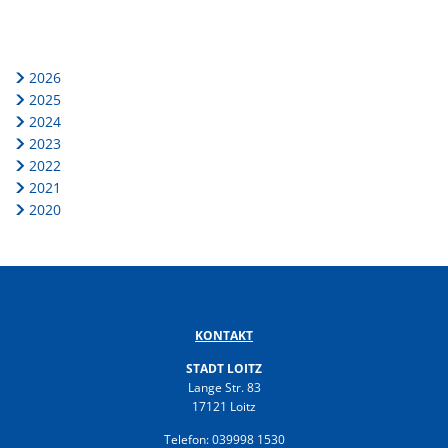
2026
2025
2024
2023
2022
2021
2020
KONTAKT
STADT LOITZ
Lange Str. 83
17121 Loitz
Telefon: 039998 1530