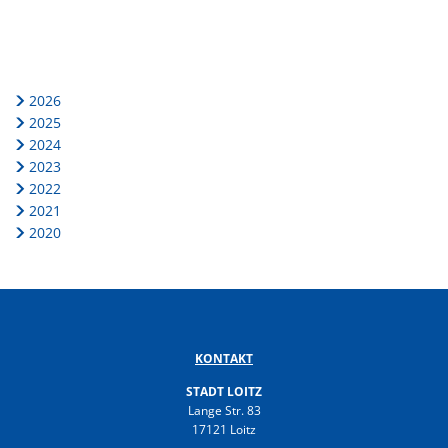
2026
2025
2024
2023
2022
2021
2020
KONTAKT
STADT LOITZ
Lange Str. 83
17121 Loitz