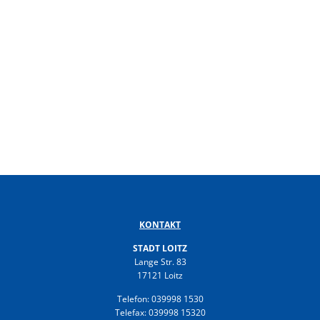
KONTAKT
STADT LOITZ
Lange Str. 83
17121 Loitz
Telefon: 039998 1530
Telefax: 039998 15320