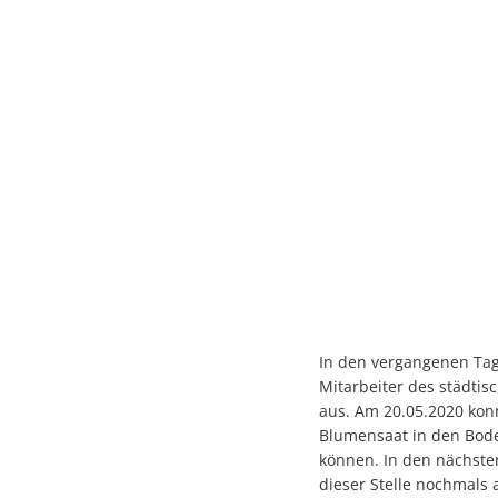
In den vergangenen Tag
Mitarbeiter des städtis
aus. Am 20.05.2020 konn
Blumensaat in den Bode
können. In den nächste
dieser Stelle nochmals 