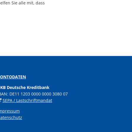
lfen Sie alle mit, dass
KONTODATEN
KB Deutsche Kreditbank
BAN: DE11 1203 0000 0000 3080 07
SEPA / Lastschriftmandat
mpressum
atenschutz