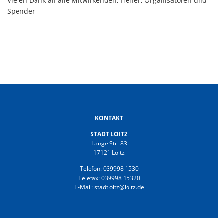
Vielen Dank an alle Mitwirkenden, Helfer, Organisatoren und
Spender.
KONTAKT
STADT LOITZ
Lange Str. 83
17121 Loitz
Telefon: 039998 1530
Telefax: 039998 15320
E-Mail: stadtloitz@loitz.de