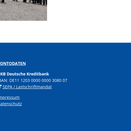
KONTODATEN
KB Deutsche Kreditbank
BAN: DE11 1203 0000 0000 3080 07
SEPA / Lastschriftmandat
mpressum
atenschutz