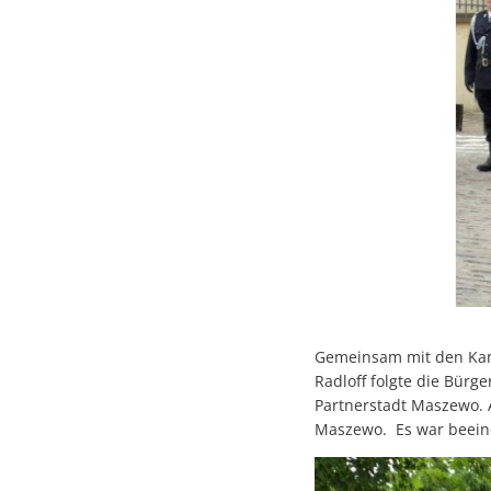
Gemeinsam mit den Kame
Radloff folgte die Bürg
Partnerstadt Maszewo. 
Maszewo. Es war beeind