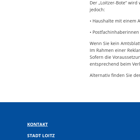
Der „Loitzer-Bote“ wird
jedoch:
• Haushalte mit einem 
• Postfachinhaberinnen
Wenn Sie kein Amtsblat
Im Rahmen einer Reklam
Sofern die Voraussetzun
entsprechend beim Verl
Alternativ finden Sie d
KONTAKT
STADT LOITZ