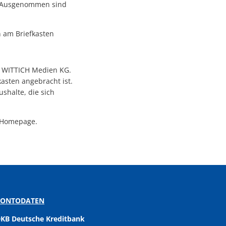
lt. Ausgenommen sind
n am Briefkasten
US WITTICH Medien KG.
asten angebracht ist.
shalte, die sich
r Homepage.
KONTODATEN
KB Deutsche Kreditbank