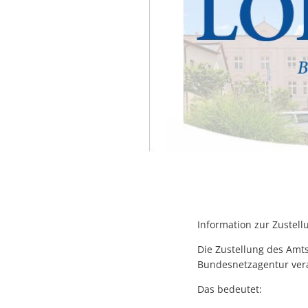
Information zur Zustell
Die Zustellung des Amts
Bundesnetzagentur veran
Das bedeutet: